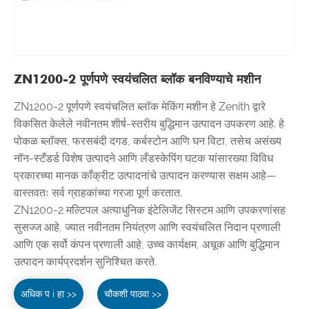
ZN1200-2 पूर्णपणे स्वयंचलित ब्लॉक बनविण्याचे मशीन
ZN1200-2 पूर्णपणे स्वयंचलित ब्लॉक मेकिंग मशीन हे Zenith द्वारे
विकसित केलेले नवीनतम शीर्ष-स्तरीय बुद्धिमान उत्पादन उपकरण आहे. हे
पोकळ ब्लॉक्स, फरसबंदी दगड, कर्बस्टोन आणि घन विटा, तसेच असंख्य
नॉन-स्टँडर्ड विशेष उत्पादने आणि लँडस्केपिंग घटक यांसारख्या विविध
प्रकारच्या मानक काँक्रीट उत्पादनांचे उत्पादन करण्यास सक्षम आहे—
वास्तवतः सर्व ग्राहकांच्या गरजा पूर्ण करतात.
ZN1200-2 मल्टिपल अत्याधुनिक इंटेलिजेंट सिस्टम आणि उपकरणांसह
सुसज्ज आहे, ज्यात नवीनतम नियंत्रण आणि स्वयंचलित निदान प्रणाली
आणि एक सर्वो कंपन प्रणाली आहे, उच्च कार्यक्षम, अचूक आणि बुद्धिमान
उत्पादन कार्यप्रदर्शन सुनिश्चित करते.
अधिक प i हा >>
चौकशी पाठवा >>