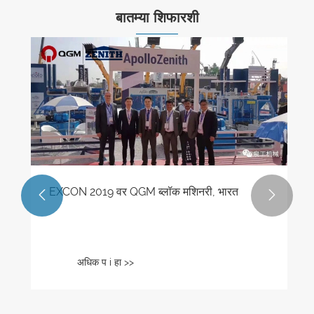
बातम्या शिफारशी
EXCON 2019 वर QGM ब्लॉक मशिनरी, भारत


अधिक प i हा >>