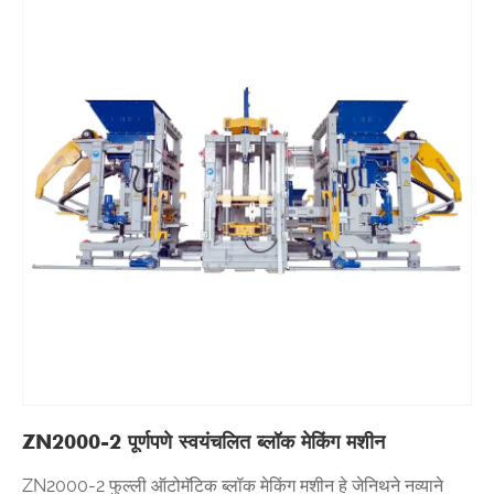
ZN2000-2 पूर्णपणे स्वयंचलित ब्लॉक मेकिंग मशीन
ZN2000-2 फुल्ली ऑटोमॅटिक ब्लॉक मेकिंग मशीन हे जेनिथने नव्याने