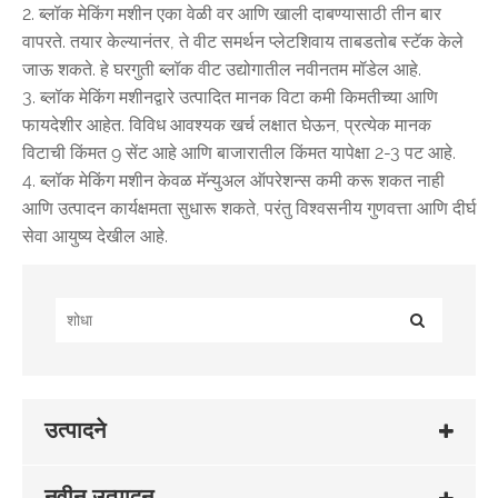
2. ब्लॉक मेकिंग मशीन एका वेळी वर आणि खाली दाबण्यासाठी तीन बार
वापरते. तयार केल्यानंतर, ते वीट समर्थन प्लेटशिवाय ताबडतोब स्टॅक केले
जाऊ शकते. हे घरगुती ब्लॉक वीट उद्योगातील नवीनतम मॉडेल आहे.
3. ब्लॉक मेकिंग मशीनद्वारे उत्पादित मानक विटा कमी किमतीच्या आणि
फायदेशीर आहेत. विविध आवश्यक खर्च लक्षात घेऊन, प्रत्येक मानक
विटाची किंमत 9 सेंट आहे आणि बाजारातील किंमत यापेक्षा 2-3 पट आहे.
4. ब्लॉक मेकिंग मशीन केवळ मॅन्युअल ऑपरेशन्स कमी करू शकत नाही
आणि उत्पादन कार्यक्षमता सुधारू शकते, परंतु विश्वसनीय गुणवत्ता आणि दीर्घ
सेवा आयुष्य देखील आहे.
उत्पादने
नवीन उत्पादन