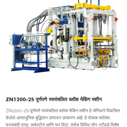
ZN1200-2S पूर्णपणे स्वयंचलित ब्लॉक मेकिंग मशीन
ZN1200-2S पूर्णपणे स्वयंचलित ब्लॉक मेकिंग मशीन हे जेनिथने विकसित
केलेले अत्याधुनिक बुद्धिमान उत्पादन उपकरण आहे. हे पोकळ ब्लॉक्स,
फरसबंदी दगड, कर्बस्टोन आणि घन विटा, तसेच विविध नॉन-स्टँडर्ड विशेष