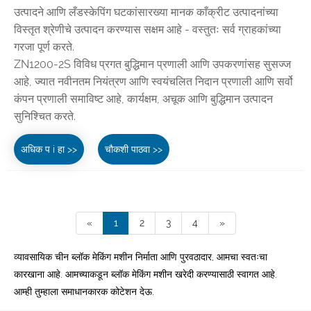
उत्पादने आणि लँडस्केपिंग घटकांसारख्या मानक काँक्रीट उत्पादनांच्या
विस्तृत श्रेणीचे उत्पादन करण्यास सक्षम आहे - वस्तुतः सर्व ग्राहकांच्या
गरजा पूर्ण करते.
ZN1200-2S विविध प्रगत बुद्धिमान प्रणाली आणि उपकरणांसह सुसज्ज
आहे, ज्यात नवीनतम नियंत्रण आणि स्वयंचलित निदान प्रणाली आणि सर्वो
कंपन प्रणाली समाविष्ट आहे, कार्यक्षम, अचूक आणि बुद्धिमान उत्पादन
सुनिश्चित करते.
अधिक प i हा >>
चौकशी पाठवा >>
«
1
2
3
4
»
व्यावसायिक चीन ब्लॉक मेकिंग मशीन निर्माता आणि पुरवठादार, आमचा स्वतःचा
कारखाना आहे. आमच्याकडून ब्लॉक मेकिंग मशीन खरेदी करण्यासाठी स्वागत आहे.
आम्ही तुम्हाला समाधानकारक कोटेशन देऊ.