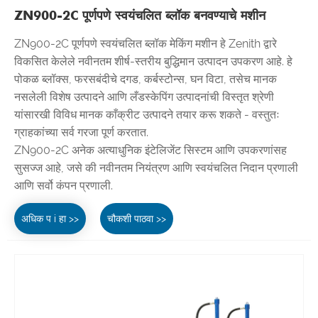
ZN900-2C पूर्णपणे स्वयंचलित ब्लॉक बनवण्याचे मशीन
ZN900-2C पूर्णपणे स्वयंचलित ब्लॉक मेकिंग मशीन हे Zenith द्वारे
विकसित केलेले नवीनतम शीर्ष-स्तरीय बुद्धिमान उत्पादन उपकरण आहे. हे
पोकळ ब्लॉक्स, फरसबंदीचे दगड, कर्बस्टोन्स, घन विटा, तसेच मानक
नसलेली विशेष उत्पादने आणि लँडस्केपिंग उत्पादनांची विस्तृत श्रेणी
यांसारखी विविध मानक काँक्रीट उत्पादने तयार करू शकते - वस्तुतः
ग्राहकांच्या सर्व गरजा पूर्ण करतात.
ZN900-2C अनेक अत्याधुनिक इंटेलिजेंट सिस्टम आणि उपकरणांसह
सुसज्ज आहे, जसे की नवीनतम नियंत्रण आणि स्वयंचलित निदान प्रणाली
आणि सर्वो कंपन प्रणाली.
अधिक प i हा >>
चौकशी पाठवा >>