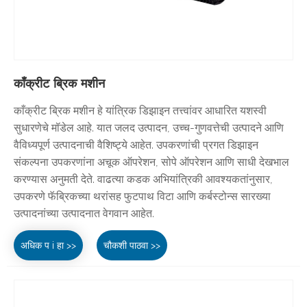
काँक्रीट ब्रिक मशीन
काँक्रीट ब्रिक मशीन हे यांत्रिक डिझाइन तत्त्वांवर आधारित यशस्वी
सुधारणेचे मॉडेल आहे. यात जलद उत्पादन, उच्च-गुणवत्तेची उत्पादने आणि
वैविध्यपूर्ण उत्पादनाची वैशिष्ट्ये आहेत. उपकरणांची प्रगत डिझाइन
संकल्पना उपकरणांना अचूक ऑपरेशन, सोपे ऑपरेशन आणि साधी देखभाल
करण्यास अनुमती देते. वाढत्या कडक अभियांत्रिकी आवश्यकतांनुसार,
उपकरणे फॅब्रिकच्या थरांसह फुटपाथ विटा आणि कर्बस्टोन्स सारख्या
उत्पादनांच्या उत्पादनात वेगवान आहेत.
अधिक प i हा >>
चौकशी पाठवा >>