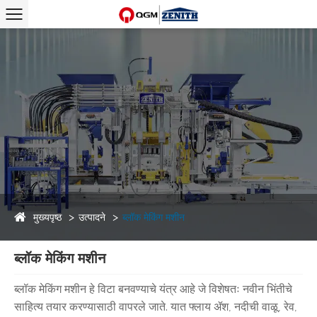
मुख्यपृष्ठ
उत्पादने
ब्लॉक मेकिंग मशीन
ब्लॉक मेकिंग मशीन
ब्लॉक मेकिंग मशीन हे विटा बनवण्याचे यंत्र आहे जे विशेषतः नवीन भिंतीचे
साहित्य तयार करण्यासाठी वापरले जाते. यात फ्लाय ॲश, नदीची वाळू, रेव,