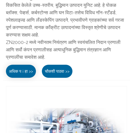
विकसित केलेले उच्च-स्तरीय, बुद्धिमान उत्पादन युनिट आहे. हे पोकळ
ब्लॉक्स, पेव्हर्स, कर्बस्टोन्स आणि घन विटा-तसेच विविध नॉन-स्टँडर्ड,
स्पेशलाइज्ड आणि लँडस्केपिंग उत्पादने, प्रभावीपणे ग्राहकांच्या सर्व गरजा
पूर्ण करण्यासाठी, मानक काँक्रीट उत्पादनांच्या विस्तृत श्रेणीचे उत्पादन
करण्यास सक्षम आहे.
ZN2000-2 मध्ये नवीनतम नियंत्रण आणि स्वयंचलित निदान प्रणाली
आणि सर्वो कंपन प्रणालीसह अत्याधुनिक बुद्धिमान तंत्रज्ञान आणि
प्रणालींचा समावेश आहे.
अधिक प i हा >>
चौकशी पाठवा >>