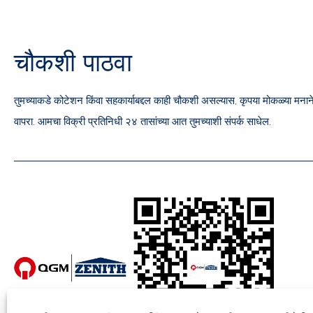
चौकशी पाठवा
तुमच्याकडे कोटेशन किंवा सहकार्याबद्दल काही चौकशी असल्यास, कृपया मोकळ्या मना
वापरा. आमचा विक्री प्रतिनिधी २४ तासांच्या आत तुमच्याशी संपर्क साधेल.