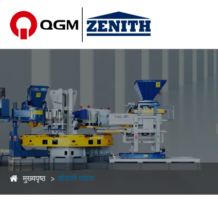
मुख्यपृष्ठ
चौकशी पाठवा