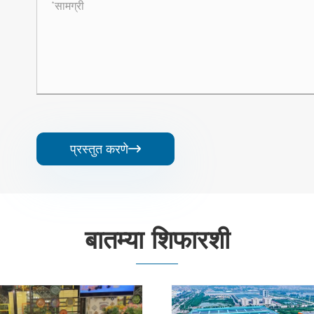
प्रस्तुत करणे

बातम्या शिफारशी