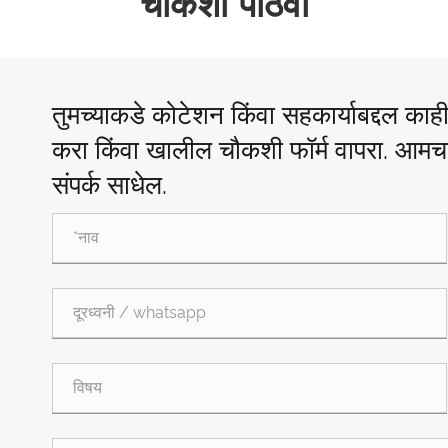
चौकशी पाठवा
तुमच्याकडे कोटेशन किंवा सहकार्याबद्दल का
करा किंवा खालील चौकशी फॉर्म वापरा. आमचा 
संपर्क साधेल.