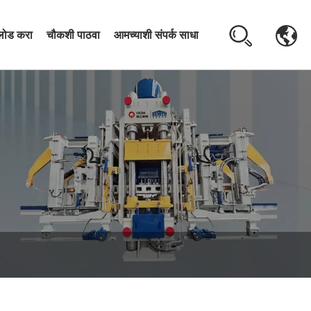
लोड करा
चौकशी पाठवा
आमच्याशी संपर्क साधा